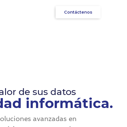
Contáctenos
valor de sus datos
dad informática.
oluciones avanzadas en