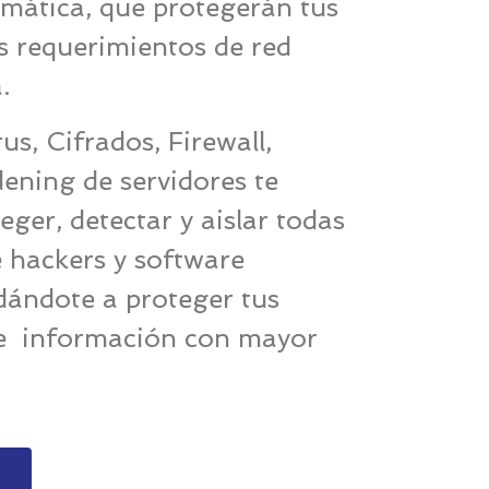
mática, que protegerán tus
os requerimientos de red
.
us, Cifrados, Firewall,
ening de servidores te
ger, detectar y aislar todas
 hackers y software
dándote a proteger tus
 e información con mayor