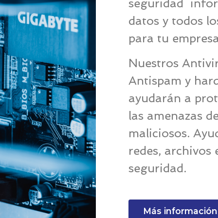
seguridad infor
datos y todos l
para tu empresa
Nuestros Antivir
Antispam y hard
ayudarán a prote
las amenazas de
maliciosos. Ayu
redes, archivos
seguridad.
Más información