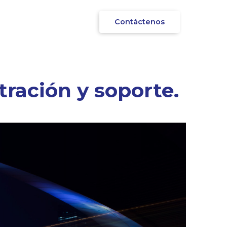
Contáctenos
ración y soporte.