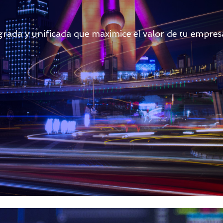
grada y unificada que maximice el valor de tu empres